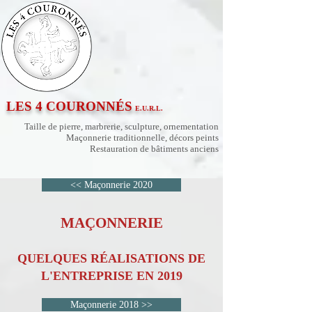
LES 4 COURONNÉS
E.U.R.L.
Taille de pierre, marbrerie, sculpture, ornementation
Maçonnerie traditionnelle, décors peints
Restauration de bâtiments anciens
<< Maçonnerie 2020
MAÇONNERIE
QUELQUES RÉALISATIONS DE
L'ENTREPRISE EN 2019
Maçonnerie 2018 >>