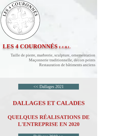
LES 4 COURONNÉS
E.U.R.L.
Taille de pierre, marbrerie, sculpture, ornementation
Maçonnerie traditionnelle, décors peints
Restauration de bâtiments anciens
<< Dallages 2021
DALLAGES ET CALADES
QUELQUES RÉALISATIONS DE
L'ENTREPRISE EN 2020