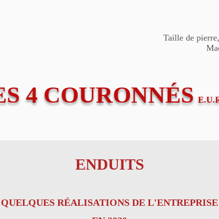
Taille de pierr
Maç
ES 4 COURONNÉS
E.U.
ENDUITS
QUELQUES RÉALISATIONS DE L'ENTREPRISE