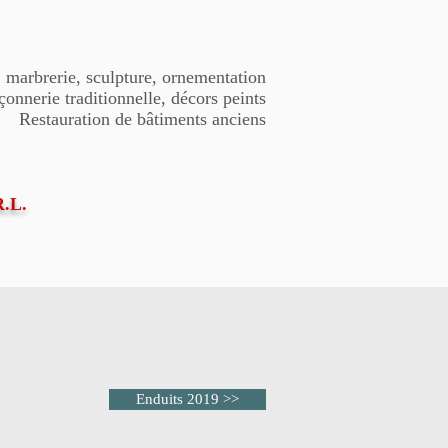
e, marbrerie, sculpture, ornementation
onnerie traditionnelle, décors peints
Restauration de bâtiments anciens
R.L.
Enduits 2019 >>