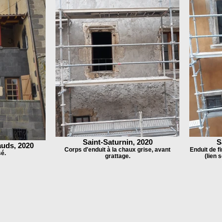
Saint-Saturnin, 2020
S
uds, 2020
Corps d'enduit à la chaux grise, avant
Enduit de fi
sé.
grattage.
(lien 