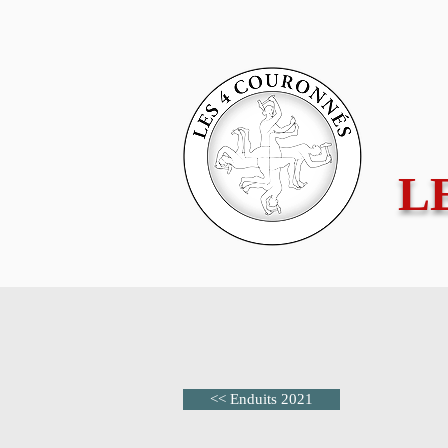
L
<< Enduits 2021